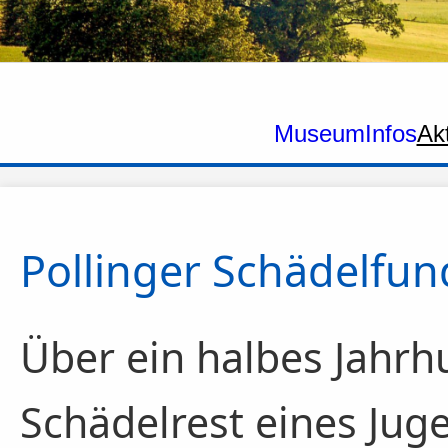
Museum
Infos
Ak
Pollinger Schädelfund
Über ein halbes Jahrh
Schädelrest eines Jug