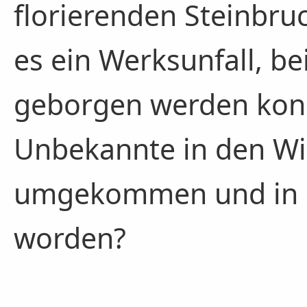
florierenden Steinbr
es ein Werksunfall, b
geborgen werden konn
Unbekannte in den Wi
umgekommen und in d
worden?