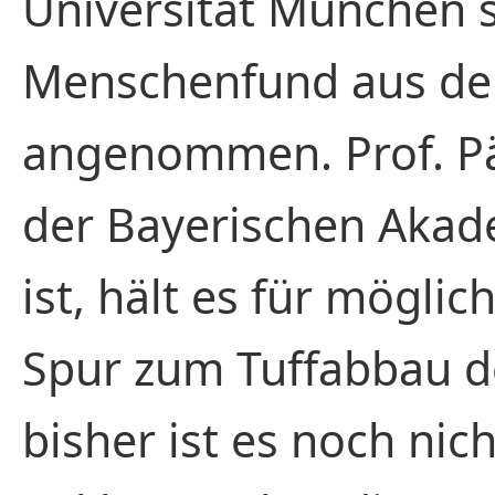
Universität München 
Menschenfund aus dem
angenommen. Prof. Pä
der Bayerischen Akad
ist, hält es für möglic
Spur zum Tuffabbau d
bisher ist es noch nic