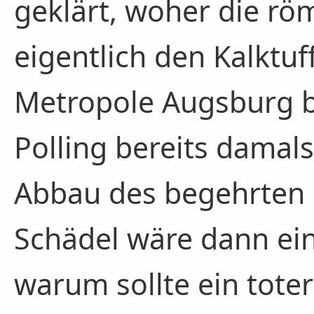
geklärt, woher die r
eigentlich den Kalktuf
Metropole Augsburg b
Polling bereits damal
Abbau des begehrten 
Schädel wäre dann ein
warum sollte ein tote