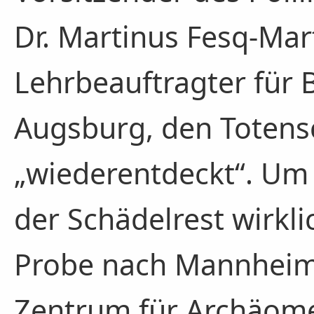
Dr. Martinus Fesq-Mar
Lehrbeauftragter für 
Augsburg, den Totens
„wiederentdeckt“. Um 
der Schädelrest wirkli
Probe nach Mannheim 
Zentrum für Archäomet